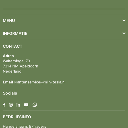
MENU
INFORMATIE
CONTACT
Adres
Waltersingel 73
7314 NM Apeldoorn
Nederland
Email
klantenservice@mijn-tesla.nl
Socials
Facebook
Instagram
Linkedin
YouTube
Whatsapp
BEDRIJFSINFO
Handelsnaam: E-Traders