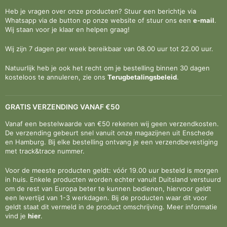
Heb je vragen over onze producten? Stuur een berichtje via
Whatsapp via de button op onze website of stuur ons een
e-mail
.
Wij staan voor je klaar en helpen graag!
Wij zijn 7 dagen per week bereikbaar van 08.00 uur tot 22.00 uur.
Natuurlijk heb je ook het recht om je bestelling binnen 30 dagen
kosteloos te annuleren, zie ons
Terugbetalingsbeleid
.
GRATIS VERZENDING VANAF €50
Vanaf een bestelwaarde van €50 rekenen wij geen verzendkosten.
De verzending gebeurt snel vanuit onze magazijnen uit Enschede
en Hamburg. Bij elke bestelling ontvang je een verzendbevestiging
met track&trace nummer.
Voor de meeste producten geldt: vóór 19.00 uur besteld is morgen
in huis. Enkele producten worden echter vanuit Duitsland verstuurd
om de rest van Europa beter te kunnen bedienen, hiervoor geldt
een levertijd van 1-3 werkdagen. Bij de producten waar dit voor
geldt staat dit vermeld in de product omschrijving. Meer informatie
vind je
hier
.