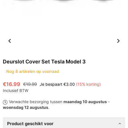
Deurslot Cover Set Tesla Model 3
Nog
8
artikelen op voorraad
€16.99
€19.99
Je bespaart
€3.00
(
15
% korting)
Normale
Inclusief BTW
prijs
Verwachte bezorging tussen
maandag 10 augustus
-
woensdag 12 augustus
.
Product geschikt voor