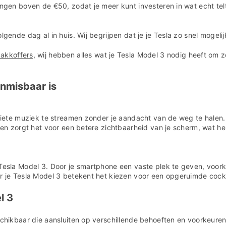
lingen boven de €50, zodat je meer kunt investeren in wat echt tel
gende dag al in huis. Wij begrijpen dat je je Tesla zo snel mogelij
akkoffers
, wij hebben alles wat je Tesla Model 3 nodig heeft om zo
nmisbaar is
oriete muziek te streamen zonder je aandacht van de weg te halen.
dien zorgt het voor een betere zichtbaarheid van je scherm, wat h
Tesla Model 3. Door je smartphone een vaste plek te geven, voorko
r je Tesla Model 3 betekent het kiezen voor een opgeruimde cockpi
l 3
chikbaar die aansluiten op verschillende behoeften en voorkeuren. 