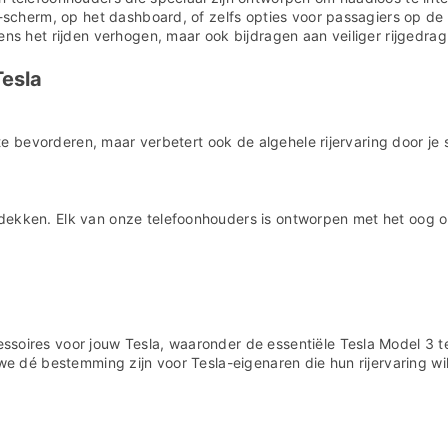
â
a-scherm, op het dashboard, of zelfs opties voor passagiers op de 
ns het rijden verhogen, maar ook bijdragen aan veiliger rijgedrag 
Tesla
k te bevorderen, maar verbetert ook de algehele rijervaring door 
dekken. Elk van onze telefoonhouders is ontworpen met het oog o
soires voor jouw Tesla, waaronder de essentiële Tesla Model 3 t
we dé bestemming zijn voor Tesla-eigenaren die hun rijervaring wi