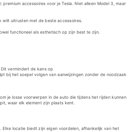
t: premium accessoires voor je Tesla. Niet alleen Model 3, maar
k wilt uitrusten met de beste accessoires.
wel functioneel als esthetisch op zijn best te zijn.
 Dit vermindert de kans op
elpt bij het soepel volgen van aanwijzingen zonder de noodzaak
m je losse voorwerpen in de auto die tijdens het rijden kunnen
t, waar elk element zijn plaats kent.
Elke locatie biedt zijn eigen voordelen, afhankelijk van het