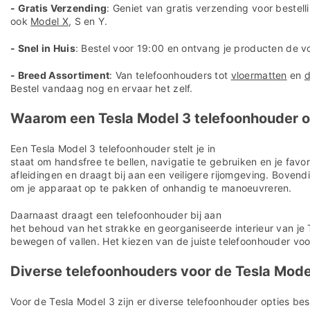
- Gratis Verzending
: Geniet van gratis verzending voor bestel
ook
Model X
, S en Y.
- Snel in Huis
: Bestel voor 19:00 en ontvang je producten de vol
- Breed Assortiment
: Van telefoonhouders tot
vloermatten
en
d
Bestel vandaag nog en ervaar het zelf.
Waarom een Tesla Model 3 telefoonhouder o
Een Tesla Model 3 telefoonhouder stelt je in
staat om handsfree te bellen, navigatie te gebruiken en je fav
afleidingen en draagt bij aan een veiligere rijomgeving. Boven
om je apparaat op te pakken of onhandig te manoeuvreren.
Daarnaast draagt een telefoonhouder bij aan
het behoud van het strakke en georganiseerde interieur van je 
bewegen of vallen. Het kiezen van de juiste telefoonhouder voo
Diverse telefoonhouders voor de Tesla Mode
Voor de Tesla Model 3 zijn er diverse telefoonhouder opties bes