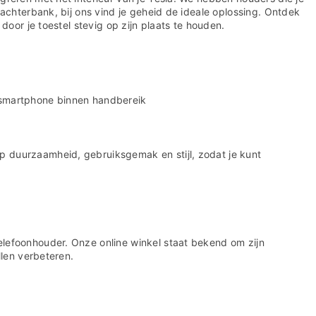
achterbank, bij ons vind je geheid de ideale oplossing. Ontdek
door je toestel stevig op zijn plaats te houden.
je smartphone binnen handbereik
p duurzaamheid, gebruiksgemak en stijl, zodat je kunt
elefoonhouder. Onze online winkel staat bekend om zijn
llen verbeteren.