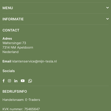
MENU
INFORMATIE
CONTACT
Adres
Waltersingel 73
7314 NM Apeldoorn
Nederland
Email
klantenservice@mijn-tesla.nl
Socials
Facebook
Instagram
Linkedin
YouTube
Whatsapp
BEDRIJFSINFO
Handelsnaam: E-Traders
KVK nummer: 75465647