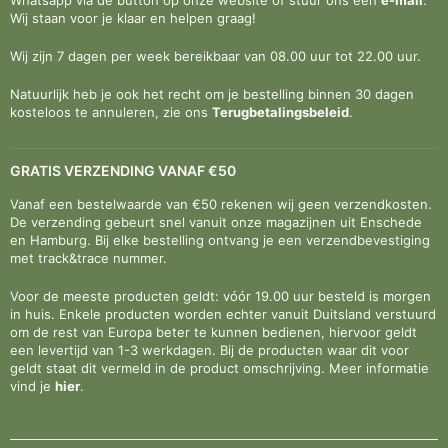
Wij staan voor je klaar en helpen graag!
Wij zijn 7 dagen per week bereikbaar van 08.00 uur tot 22.00 uur.
Natuurlijk heb je ook het recht om je bestelling binnen 30 dagen
kosteloos te annuleren, zie ons
Terugbetalingsbeleid
.
GRATIS VERZENDING VANAF €50
Vanaf een bestelwaarde van €50 rekenen wij geen verzendkosten.
De verzending gebeurt snel vanuit onze magazijnen uit Enschede
en Hamburg. Bij elke bestelling ontvang je een verzendbevestiging
met track&trace nummer.
Voor de meeste producten geldt: vóór 19.00 uur besteld is morgen
in huis. Enkele producten worden echter vanuit Duitsland verstuurd
om de rest van Europa beter te kunnen bedienen, hiervoor geldt
een levertijd van 1-3 werkdagen. Bij de producten waar dit voor
geldt staat dit vermeld in de product omschrijving. Meer informatie
vind je
hier
.