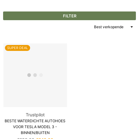
FILTER
Sorteer
op
SUPER DEAL
Trustpilot
BESTE WATERDICHTE AUTOHOES
VOOR TESLA MODEL 3 -
BINNEN/BUITEN