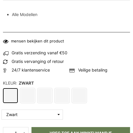
Alle Modellen
mensen bekijken dit product
Gratis verzending vanaf €50
Gratis vervanging of retour
24/7 klantenservice
Veilige betaling
KLEUR:
ZWART
Hoeveelheid
Aantal
Aantal
VOEG TOE AAN WINKELMANDJE