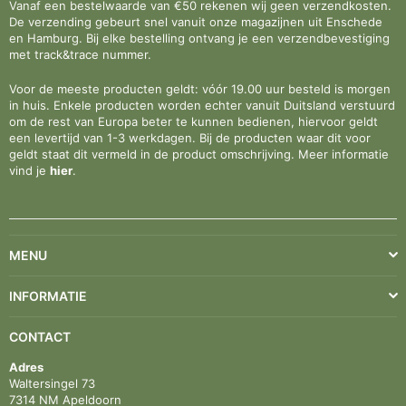
Vanaf een bestelwaarde van €50 rekenen wij geen verzendkosten.
De verzending gebeurt snel vanuit onze magazijnen uit Enschede
en Hamburg. Bij elke bestelling ontvang je een verzendbevestiging
met track&trace nummer.
Voor de meeste producten geldt: vóór 19.00 uur besteld is morgen
in huis. Enkele producten worden echter vanuit Duitsland verstuurd
om de rest van Europa beter te kunnen bedienen, hiervoor geldt
een levertijd van 1-3 werkdagen. Bij de producten waar dit voor
geldt staat dit vermeld in de product omschrijving. Meer informatie
vind je
hier
.
MENU
INFORMATIE
CONTACT
Adres
Waltersingel 73
7314 NM Apeldoorn