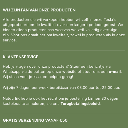
WIJ ZIJN FAN VAN ONZE PRODUCTEN
Alle producten die wij verkopen hebben wij zelf in onze Tesla's
uitgeprobeerd en de kwaliteit over een langere periode getest. We
bieden alleen producten aan waarvan we zelf volledig overtuigd
zijn. Voor ons draait het om kwaliteit, zowel in producten als in onze
service.
KLANTENSERVICE
Heb je vragen over onze producten? Stuur een berichtje via
Whatsapp via de button op onze website of stuur ons een
e-mail
.
Wij staan voor je klaar en helpen graag!
Wij zijn 7 dagen per week bereikbaar van 08.00 uur tot 22.00 uur.
Natuurlijk heb je ook het recht om je bestelling binnen 30 dagen
kosteloos te annuleren, zie ons
Terugbetalingsbeleid
.
GRATIS VERZENDING VANAF €50