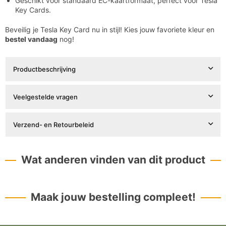

Geschikt voor standaard EC-kaartformaat, perfect voor Tesla
Key Cards.
Beveilig je Tesla Key Card nu in stijl! Kies jouw favoriete kleur en
bestel vandaag
nog!
Productbeschrijving
Veelgestelde vragen
Verzend- en Retourbeleid
Wat anderen vinden van dit product
Maak jouw bestelling compleet!