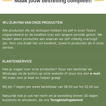
Maak jouw bestelling compleet!
WIJ ZIJN FAN VAN ONZE PRODUCTEN
Alle producten die wij verkopen hebben wij zelf in onze Tesla's
uitgeprobeerd en de kwaliteit over een langere periode getest. We
bieden alleen producten aan waarvan we zelf volledig overtuigd
zijn. Voor ons draait het om kwaliteit, zowel in producten als in onze
service.
KLANTENSERVICE
Heb je vragen over onze producten? Stuur een berichtje via
Whatsapp via de button op onze website of stuur ons een
e-mail
.
Wij staan voor je klaar en helpen graag!
Wij zijn 7 dagen per week bereikbaar van 08.00 uur tot 22.00 uur.
Natuurlijk heb je ook het recht om je bestelling binnen 30 dagen
kosteloos te annuleren, zie ons
Terugbetalingsbeleid
.