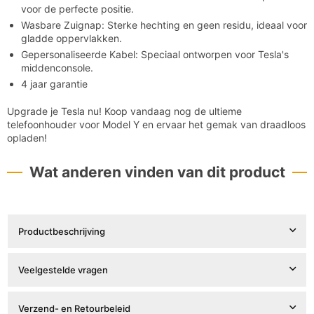

voor de perfecte positie.
Wasbare Zuignap: Sterke hechting en geen residu, ideaal voor
gladde oppervlakken.
Gepersonaliseerde Kabel: Speciaal ontworpen voor Tesla's
middenconsole.
4 jaar garantie
Upgrade je Tesla nu! Koop vandaag nog de ultieme
telefoonhouder voor Model Y en ervaar het gemak van draadloos
opladen!
Wat anderen vinden van dit product
Productbeschrijving
Veelgestelde vragen
Verzend- en Retourbeleid