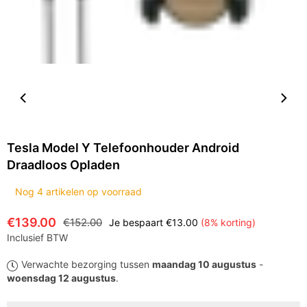
Tesla Model Y Telefoonhouder Android
Draadloos Opladen
Nog
4
artikelen op voorraad
€139.00
€152.00
Je bespaart
€13.00
(
8
% korting)
Normale
Inclusief BTW
prijs
Verwachte bezorging tussen
maandag 10 augustus
-
woensdag 12 augustus
.