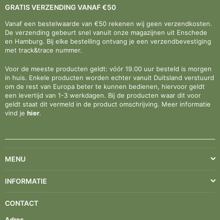
GRATIS VERZENDING VANAF €50
Vanaf een bestelwaarde van €50 rekenen wij geen verzendkosten.
De verzending gebeurt snel vanuit onze magazijnen uit Enschede
en Hamburg. Bij elke bestelling ontvang je een verzendbevestiging
met track&trace nummer.
Voor de meeste producten geldt: vóór 19.00 uur besteld is morgen
in huis. Enkele producten worden echter vanuit Duitsland verstuurd
om de rest van Europa beter te kunnen bedienen, hiervoor geldt
een levertijd van 1-3 werkdagen. Bij de producten waar dit voor
geldt staat dit vermeld in de product omschrijving. Meer informatie
vind je
hier
.
MENU
INFORMATIE
CONTACT
Adres