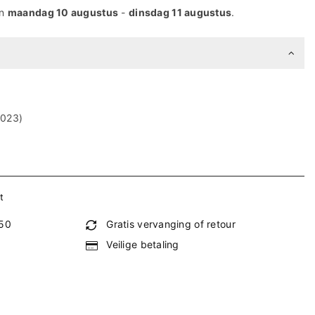
en
maandag 10 augustus
-
dinsdag 11 augustus
.
2023)
t
€50
Gratis vervanging of retour
Veilige betaling