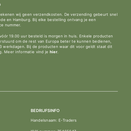
0
rekenen wij geen verzendkosten. De verzending gebeurt snel
de en Hamburg. Bij elke bestelling ontvang je een
ace nummer.
óór 19.00 uur besteld is morgen in huis. Enkele producten
erstuurd om de rest van Europa beter te kunnen bedienen,
-3 werkdagen. Bij de producten waar dit voor geldt staat dit
g. Meer informatie vind je
hier
.
BEDRIJFSINFO
Handelsnaam: E-Traders