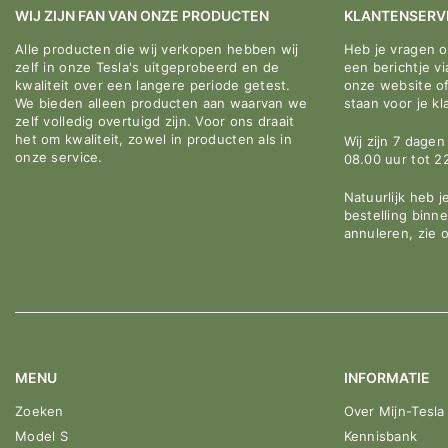
WIJ ZIJN FAN VAN ONZE PRODUCTEN
KLANTENSERV
Alle producten die wij verkopen hebben wij
Heb je vragen 
zelf in onze Tesla's uitgeprobeerd en de
een berichtje v
kwaliteit over een langere periode getest.
onze website o
We bieden alleen producten aan waarvan we
staan voor je kl
zelf volledig overtuigd zijn. Voor ons draait
het om kwaliteit, zowel in producten als in
Wij zijn 7 dage
onze service.
08.00 uur tot 2
Natuurlijk heb j
bestelling binn
annuleren, zie 
MENU
INFORMATIE
Zoeken
Over Mijn-Tesla
Model S
Kennisbank