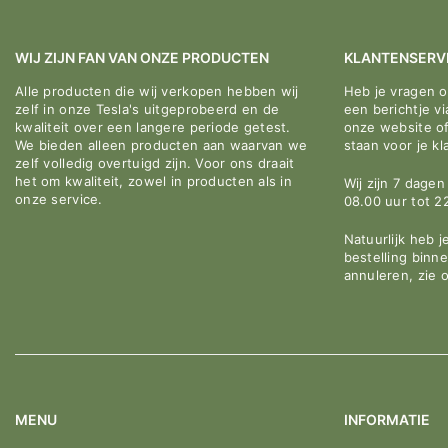
WIJ ZIJN FAN VAN ONZE PRODUCTEN
KLANTENSERV
Alle producten die wij verkopen hebben wij
Heb je vragen 
zelf in onze Tesla's uitgeprobeerd en de
een berichtje v
kwaliteit over een langere periode getest.
onze website o
We bieden alleen producten aan waarvan we
staan voor je kl
zelf volledig overtuigd zijn. Voor ons draait
het om kwaliteit, zowel in producten als in
Wij zijn 7 dage
onze service.
08.00 uur tot 2
Natuurlijk heb j
bestelling binn
annuleren, zie 
MENU
INFORMATIE