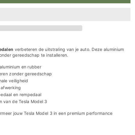
edalen
verbeteren de uitstraling van je auto. Deze aluminium
 zonder gereedschap te installeren.
aluminium en rubber
lleren zonder gereedschap
ale veiligheid
e afwerking
pedaal en rempedaal
en van de Tesla Model 3
ormeer jouw Tesla Model 3 in een premium performance