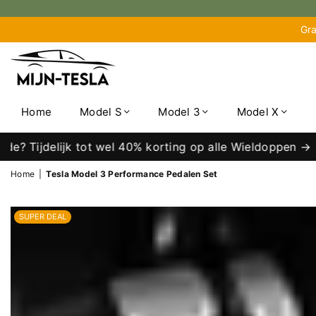
Gra
MIJN-
TESLA
Home
Model S
Model 3
Model X
 Tijdelijk tot wel 40% korting op alle Wieldoppen →
Home
|
Tesla Model 3 Performance Pedalen Set
SUPER DEAL