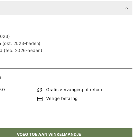
2023)
 (okt. 2023-heden)
d (feb. 2026-heden)
t
€50
Gratis vervanging of retour
Veilige betaling
VOEG TOE AAN WINKELMANDJE