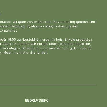
0
rekenen wij geen verzendkosten. De verzending gebeurt snel
de en Hamburg. Bij elke bestelling ontvang je een
ace nummer.
óór 19.00 uur besteld is morgen in huis. Enkele producten
erstuurd om de rest van Europa beter te kunnen bedienen,
-3 werkdagen. Bij de producten waar dit voor geldt staat dit
g. Meer informatie vind je
hier
.
BEDRIJFSINFO