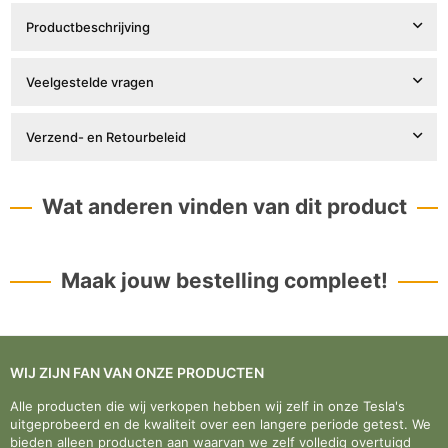
Productbeschrijving
Veelgestelde vragen
Verzend- en Retourbeleid
Wat anderen vinden van dit product
Maak jouw bestelling compleet!
WIJ ZIJN FAN VAN ONZE PRODUCTEN
Alle producten die wij verkopen hebben wij zelf in onze Tesla's
uitgeprobeerd en de kwaliteit over een langere periode getest. We
bieden alleen producten aan waarvan we zelf volledig overtuigd