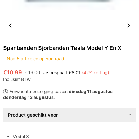
Spanbanden Sjorbanden Tesla Model Y En X
Nog
5
artikelen op voorraad
€10.99
€19.00
Je bespaart
€8.01
(
42
% korting)
Normale
Inclusief BTW
prijs
Verwachte bezorging tussen
dinsdag 11 augustus
-
donderdag 13 augustus
.
Product geschikt voor
Model X