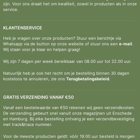
zijn. Voor ons draait het om kwaliteit, zowel in producten als in onze
service.
KLANTENSERVICE
Heb je vragen over onze producten? Stuur een berichtje via
Whatsapp via de button op onze website of stuur ons een
e-mail
.
Wij staan voor je klaar en helpen graag!
Wij zijn 7 dagen per week bereikbaar van 08.00 uur tot 22.00 uur.
Natuurlijk heb je ook het recht om je bestelling binnen 30 dagen
kosteloos te annuleren, zie ons
Terugbetalingsbeleid
.
GRATIS VERZENDING VANAF €50
Vanaf een bestelwaarde van €50 rekenen wij geen verzendkosten.
De verzending gebeurt snel vanuit onze magazijnen uit Enschede
en Hamburg. Bij elke bestelling ontvang je een verzendbevestiging
met track&trace nummer.
Voor de meeste producten geldt: vóór 19.00 uur besteld is morgen