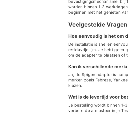
bevestigingsmechanisme, blijft 
worden binnen 1-3 werkdagen g
beginnen met het genieten van
Veelgestelde Vragen
Hoe eenvoudig is het om de
De installatie is snel en eenvo
residuvrije lijm. Je hebt gee
om de adapter te plaatsen of t
Kan ik verschillende merk
Ja, de Spigen adapter is compa
merken zoals Febreze, Yankee C
kiezen.
Wat is de levertijd voor be
Je bestelling wordt binnen 1-
verbeterde atmosfeer in je Tes