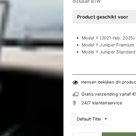
Ã
prijs
Inclusief BTW
Product geschikt voor
Model Y (2021-feb. 2025)
Model Y Juniper Premium 
Model Y Juniper Standard
mensen bekijken dit produc
Gratis verzending vanaf 
24/7 klantenservice
Hoeveelheid