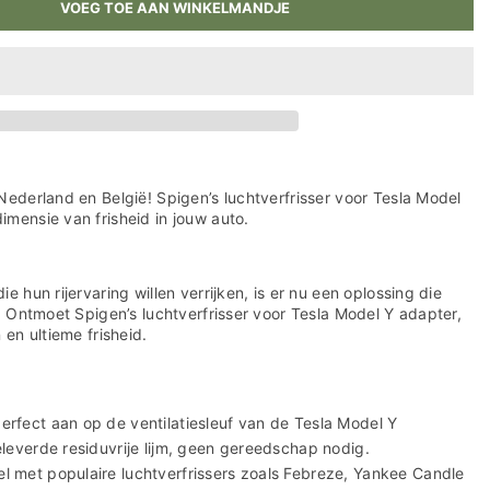
VOEG TOE AAN WINKELMANDJE
Nederland en België! Spigen’s luchtverfrisser voor Tesla Model
mensie van frisheid in jouw auto.
e hun rijervaring willen verrijken, is er nu een oplossing die
s. Ontmoet Spigen’s luchtverfrisser voor Tesla Model Y adapter,
 en ultieme frisheid.
erfect aan op de ventilatiesleuf van de Tesla Model Y
leverde residuvrije lijm, geen gereedschap nodig.
 met populaire luchtverfrissers zoals Febreze, Yankee Candle