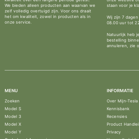
We bieden alleen producten aan waarvan we
staan voor je kl
zelf volledig overtuigd zijn. Voor ons draait
het om kwaliteit, zowel in producten als in
Wij zijn 7 dage
onze service.
08.00 uur tot 2
Natuurlijk heb j
bestelling binn
annuleren, zie 
MENU
INFORMATIE
Zoeken
Over Mijn-Tesla
Model S
Kennisbank
Model 3
Recensies
Model X
Product Handle
Model Y
Privacy