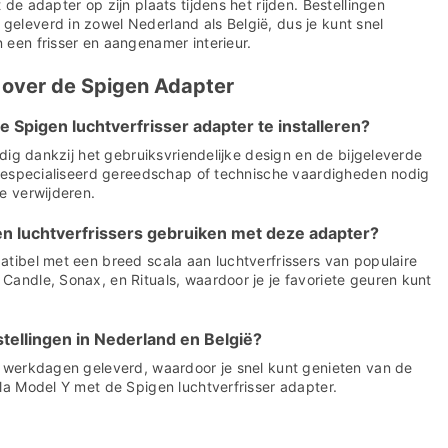
de adapter op zijn plaats tijdens het rijden. Bestellingen
eleverd in zowel Nederland als België, dus je kunt snel
 een frisser en aangenamer interieur.
 over de Spigen Adapter
 Spigen luchtverfrisser adapter te installeren?
udig dankzij het gebruiksvriendelijke design en de bijgeleverde
n gespecialiseerd gereedschap of technische vaardigheden nodig
e verwijderen.
en luchtverfrissers gebruiken met deze adapter?
tibel met een breed scala aan luchtverfrissers van populaire
andle, Sonax, en Rituals, waardoor je je favoriete geuren kunt
stellingen in Nederland en België?
3 werkdagen geleverd, waardoor je snel kunt genieten van de
la Model Y met de Spigen luchtverfrisser adapter.