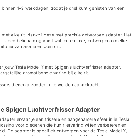
binnen 1-3 werkdagen, zodat je snel kunt genieten van een
id met elke rit, dankzij deze met precisie ontworpen adapter. Het
t is een belichaming van kwaliteit en luxe, ontworpen om elke
ymfonie van aroma en comfort.
jouw Tesla Model Y met Spigen’s luchtverfrisser adapter.
ergetelijke aromatische ervaring bij elke rit.
issers dienen afzonderlijk te worden aangekocht.
e Spigen Luchtverfrisser Adapter
adapter ervaar je een frissere en aangenamere sfeer in je Tesla
lossing voor diegenen die hun rijervaring willen verbeteren en
heid. De adapter is specifiek ontworpen voor de Tesla Model Y,