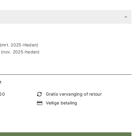
(mrt. 2025-Heden)
 (nov. 2025-heden)
t
€50
Gratis vervanging of retour
Veilige betaling