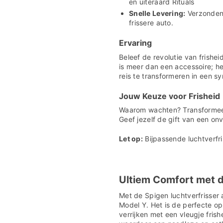
en uiteraard Rituals
Snelle Levering:
Verzonden 
frissere auto.
Ervaring
Beleef de revolutie van frishe
is meer dan een accessoire; he
reis te transformeren in een s
Jouw Keuze voor Frisheid
Waarom wachten? Transformeer 
Geef jezelf de gift van een onv
Let op:
Bijpassende luchtverfr
Ultiem Comfort met d
Met de Spigen luchtverfrisser 
Model Y. Het is de perfecte op
verrijken met een vleugje fris