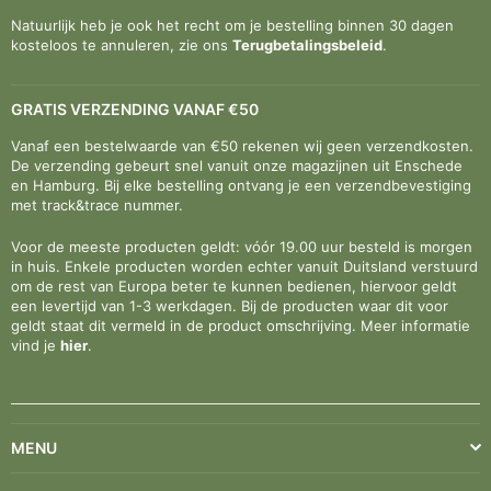
Natuurlijk heb je ook het recht om je bestelling binnen 30 dagen
kosteloos te annuleren, zie ons
Terugbetalingsbeleid
.
GRATIS VERZENDING VANAF €50
Vanaf een bestelwaarde van €50 rekenen wij geen verzendkosten.
De verzending gebeurt snel vanuit onze magazijnen uit Enschede
en Hamburg. Bij elke bestelling ontvang je een verzendbevestiging
met track&trace nummer.
Voor de meeste producten geldt: vóór 19.00 uur besteld is morgen
in huis. Enkele producten worden echter vanuit Duitsland verstuurd
om de rest van Europa beter te kunnen bedienen, hiervoor geldt
een levertijd van 1-3 werkdagen. Bij de producten waar dit voor
geldt staat dit vermeld in de product omschrijving. Meer informatie
vind je
hier
.
MENU