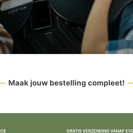
Maak jouw bestelling compleet!
ICE
GRATIS VERZENDING VANAF €5