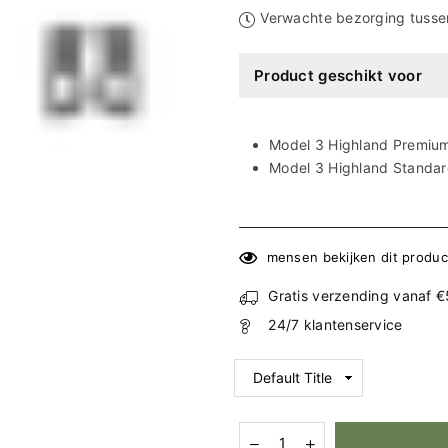
Ã
Verwachte bezorging tuss
Product geschikt voor
Model 3 Highland Premium
Model 3 Highland Standar
mensen bekijken dit produc
Gratis verzending vanaf 
24/7 klantenservice
Hoeveelheid
Aantal
Aantal