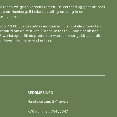
rekenen wij geen verzendkosten. De verzending gebeurt snel
de en Hamburg. Bij elke bestelling ontvang je een
ace nummer.
óór 19.00 uur besteld is morgen in huis. Enkele producten
erstuurd om de rest van Europa beter te kunnen bedienen,
-3 werkdagen. Bij de producten waar dit voor geldt staat dit
g. Meer informatie vind je
hier
.
BEDRIJFSINFO
Handelsnaam: E-Traders
KVK nummer: 75465647