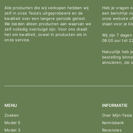
Alle producten die wij verkopen hebben wij
Heb je vragen 
zelf in onze Tesla's uitgeprobeerd en de
een berichtje v
kwaliteit over een langere periode getest.
onze website o
We bieden alleen producten aan waarvan we
staan voor je kl
zelf volledig overtuigd zijn. Voor ons draait
het om kwaliteit, zowel in producten als in
Wij zijn 7 dage
onze service.
08.00 uur tot 2
Natuurlijk heb j
bestelling binn
annuleren, zie 
MENU
INFORMATIE
Zoeken
Over Mijn-Tesla
Model S
Kennisbank
Model 3
Recensies