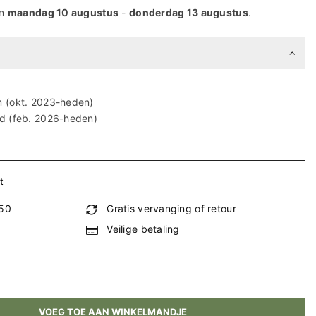
en
maandag 10 augustus
-
donderdag 13 augustus
.
 (okt. 2023-heden)
d (feb. 2026-heden)
t
€50
Gratis vervanging of retour
Veilige betaling
VOEG TOE AAN WINKELMANDJE