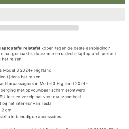
aptoptafel reistafel
kopen tegen de beste aanbieding?
aat gemaakte, duurzame en stijlvolle laptoptafel, perfect
 het reizen.
la Model 3 2024+ Highland
en tijdens het reizen
r achterpassagiers in Model 3 Highland 2024+
opberging met opvouwbaar scharnierontwerp
U-leer en vezelplaat voor duurzaamheid
 bij het interieur van Tesla
1.2 cm
usief alle benodigde accessoires