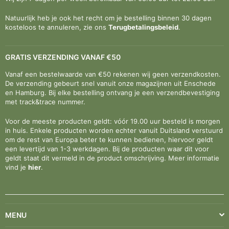
Natuurlijk heb je ook het recht om je bestelling binnen 30 dagen
kosteloos te annuleren, zie ons
Terugbetalingsbeleid
.
GRATIS VERZENDING VANAF €50
Vanaf een bestelwaarde van €50 rekenen wij geen verzendkosten.
De verzending gebeurt snel vanuit onze magazijnen uit Enschede
en Hamburg. Bij elke bestelling ontvang je een verzendbevestiging
met track&trace nummer.
Voor de meeste producten geldt: vóór 19.00 uur besteld is morgen
in huis. Enkele producten worden echter vanuit Duitsland verstuurd
om de rest van Europa beter te kunnen bedienen, hiervoor geldt
een levertijd van 1-3 werkdagen. Bij de producten waar dit voor
geldt staat dit vermeld in de product omschrijving. Meer informatie
vind je
hier
.
MENU