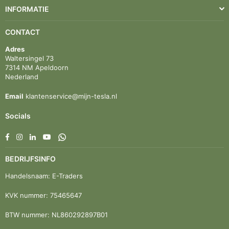
INFORMATIE
CONTACT
Adres
Waltersingel 73
7314 NM Apeldoorn
Nederland
Email
klantenservice@mijn-tesla.nl
Socials
Facebook
Instagram
Linkedin
YouTube
Whatsapp
BEDRIJFSINFO
Handelsnaam: E-Traders
KVK nummer: 75465647
BTW nummer: NL860292897B01