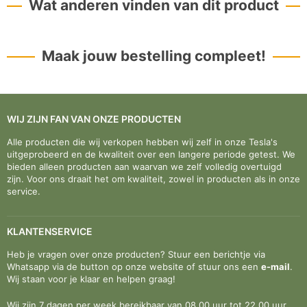
Wat anderen vinden van dit product
Maak jouw bestelling compleet!
WIJ ZIJN FAN VAN ONZE PRODUCTEN
Alle producten die wij verkopen hebben wij zelf in onze Tesla's
uitgeprobeerd en de kwaliteit over een langere periode getest. We
bieden alleen producten aan waarvan we zelf volledig overtuigd
zijn. Voor ons draait het om kwaliteit, zowel in producten als in onze
service.
KLANTENSERVICE
Heb je vragen over onze producten? Stuur een berichtje via
Whatsapp via de button op onze website of stuur ons een
e-mail
.
Wij staan voor je klaar en helpen graag!
Wij zijn 7 dagen per week bereikbaar van 08.00 uur tot 22.00 uur.