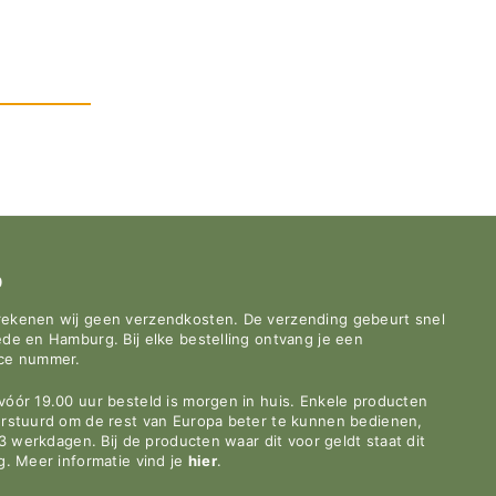
0
rekenen wij geen verzendkosten. De verzending gebeurt snel
de en Hamburg. Bij elke bestelling ontvang je een
ace nummer.
óór 19.00 uur besteld is morgen in huis. Enkele producten
erstuurd om de rest van Europa beter te kunnen bedienen,
-3 werkdagen. Bij de producten waar dit voor geldt staat dit
g. Meer informatie vind je
hier
.