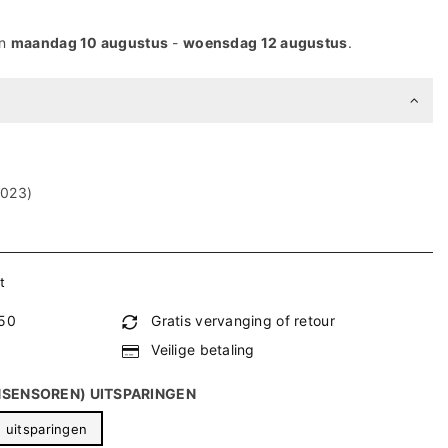
en
maandag 10 augustus
-
woensdag 12 augustus
.
2023)
t
€50
Gratis vervanging of retour
Veilige betaling
SENSOREN) UITSPARINGEN
 uitsparingen