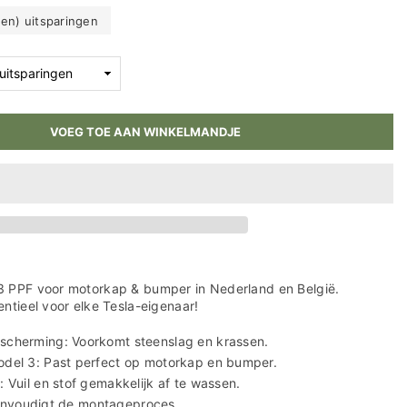
en) uitsparingen
VOEG TOE AAN WINKELMANDJE
3 PPF voor motorkap & bumper in Nederland en België.
ntieel voor elke Tesla-eigenaar!
scherming: Voorkomt steenslag en krassen.
del 3: Past perfect op motorkap en bumper.
 Vuil en stof gemakkelijk af te wassen.
ereenvoudigt de montageproces.