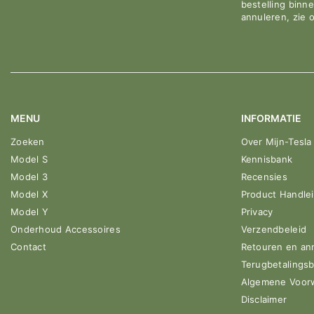
bestelling binn
annuleren, zie 
MENU
INFORMATIE
Zoeken
Over Mijn-Tesla
Model S
Kennisbank
Model 3
Recensies
Model X
Product Handle
Model Y
Privacy
Onderhoud Accessoires
Verzendbeleid
Contact
Retouren en an
Terugbetalingsb
Algemene Voor
Disclaimer