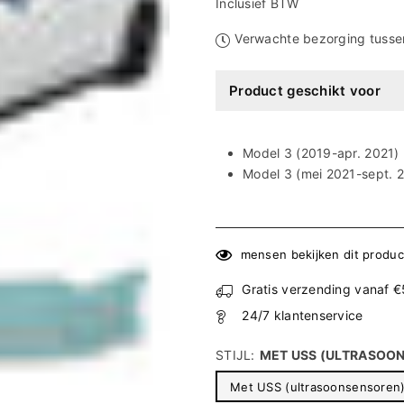
Ã
prijs
Inclusief BTW
Verwachte bezorging tuss
Product geschikt voor
Model 3 (2019-apr. 2021)
Model 3 (mei 2021-sept. 
mensen bekijken dit produc
Gratis verzending vanaf 
24/7 klantenservice
STIJL:
MET USS (ULTRASOON
Met USS (ultrasoonsensoren)