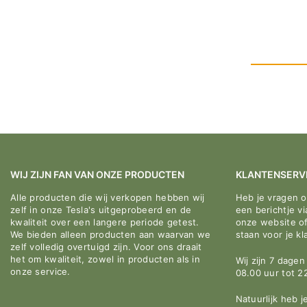
WIJ ZIJN FAN VAN ONZE PRODUCTEN
KLANTENSERV
Alle producten die wij verkopen hebben wij
Heb je vragen 
zelf in onze Tesla's uitgeprobeerd en de
een berichtje v
kwaliteit over een langere periode getest.
onze website o
We bieden alleen producten aan waarvan we
staan voor je kl
zelf volledig overtuigd zijn. Voor ons draait
het om kwaliteit, zowel in producten als in
Wij zijn 7 dage
onze service.
08.00 uur tot 2
Natuurlijk heb j