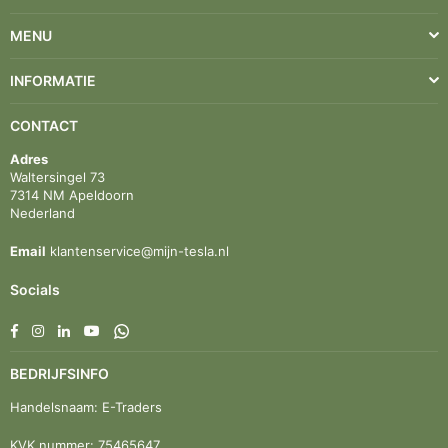
MENU
INFORMATIE
CONTACT
Adres
Waltersingel 73
7314 NM Apeldoorn
Nederland
Email
klantenservice@mijn-tesla.nl
Socials
Facebook
Instagram
Linkedin
YouTube
Whatsapp
BEDRIJFSINFO
Handelsnaam: E-Traders
KVK nummer: 75465647