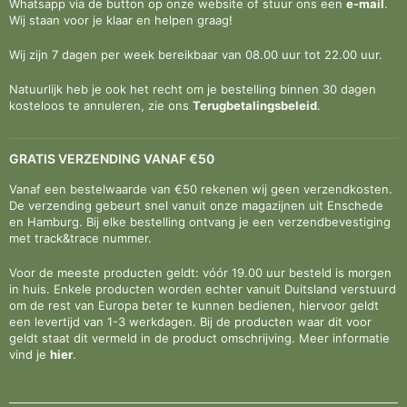
Whatsapp via de button op onze website of stuur ons een
e-mail
.
Wij staan voor je klaar en helpen graag!
Wij zijn 7 dagen per week bereikbaar van 08.00 uur tot 22.00 uur.
Natuurlijk heb je ook het recht om je bestelling binnen 30 dagen
kosteloos te annuleren, zie ons
Terugbetalingsbeleid
.
GRATIS VERZENDING VANAF €50
Vanaf een bestelwaarde van €50 rekenen wij geen verzendkosten.
De verzending gebeurt snel vanuit onze magazijnen uit Enschede
en Hamburg. Bij elke bestelling ontvang je een verzendbevestiging
met track&trace nummer.
Voor de meeste producten geldt: vóór 19.00 uur besteld is morgen
in huis. Enkele producten worden echter vanuit Duitsland verstuurd
om de rest van Europa beter te kunnen bedienen, hiervoor geldt
een levertijd van 1-3 werkdagen. Bij de producten waar dit voor
geldt staat dit vermeld in de product omschrijving. Meer informatie
vind je
hier
.