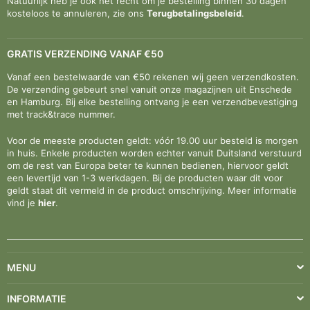
Natuurlijk heb je ook het recht om je bestelling binnen 30 dagen
kosteloos te annuleren, zie ons
Terugbetalingsbeleid
.
GRATIS VERZENDING VANAF €50
Vanaf een bestelwaarde van €50 rekenen wij geen verzendkosten.
De verzending gebeurt snel vanuit onze magazijnen uit Enschede
en Hamburg. Bij elke bestelling ontvang je een verzendbevestiging
met track&trace nummer.
Voor de meeste producten geldt: vóór 19.00 uur besteld is morgen
in huis. Enkele producten worden echter vanuit Duitsland verstuurd
om de rest van Europa beter te kunnen bedienen, hiervoor geldt
een levertijd van 1-3 werkdagen. Bij de producten waar dit voor
geldt staat dit vermeld in de product omschrijving. Meer informatie
vind je
hier
.
MENU
INFORMATIE