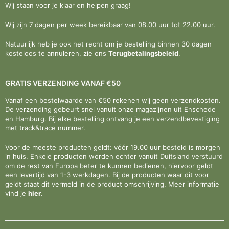
Wij staan voor je klaar en helpen graag!
Wij zijn 7 dagen per week bereikbaar van 08.00 uur tot 22.00 uur.
Natuurlijk heb je ook het recht om je bestelling binnen 30 dagen
kosteloos te annuleren, zie ons
Terugbetalingsbeleid
.
GRATIS VERZENDING VANAF €50
Vanaf een bestelwaarde van €50 rekenen wij geen verzendkosten.
De verzending gebeurt snel vanuit onze magazijnen uit Enschede
en Hamburg. Bij elke bestelling ontvang je een verzendbevestiging
met track&trace nummer.
Voor de meeste producten geldt: vóór 19.00 uur besteld is morgen
in huis. Enkele producten worden echter vanuit Duitsland verstuurd
om de rest van Europa beter te kunnen bedienen, hiervoor geldt
een levertijd van 1-3 werkdagen. Bij de producten waar dit voor
geldt staat dit vermeld in de product omschrijving. Meer informatie
vind je
hier
.