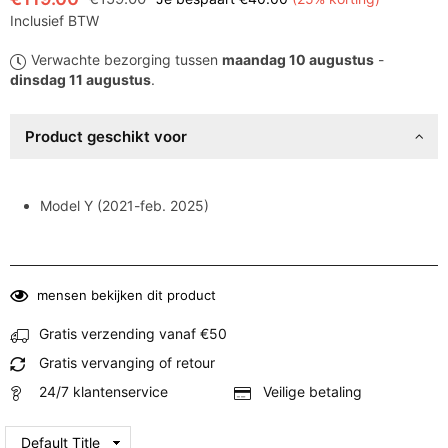
Normale
Inclusief BTW
prijs
Verwachte bezorging tussen
maandag 10 augustus
-
dinsdag 11 augustus
.
Product geschikt voor
Model Y (2021-feb. 2025)
mensen bekijken dit product
Gratis verzending vanaf €50
Gratis vervanging of retour
24/7 klantenservice
Veilige betaling