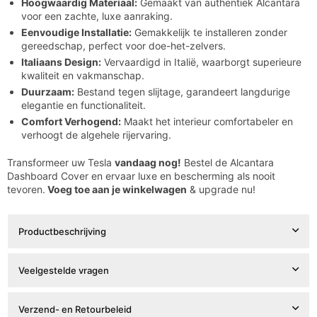

Hoogwaardig Materiaal:
Gemaakt van authentiek Alcantara
voor een zachte, luxe aanraking.
Eenvoudige Installatie:
Gemakkelijk te installeren zonder
gereedschap, perfect voor doe-het-zelvers.
Italiaans Design:
Vervaardigd in Italië, waarborgt superieure
kwaliteit en vakmanschap.
Duurzaam:
Bestand tegen slijtage, garandeert langdurige
elegantie en functionaliteit.
Comfort Verhogend:
Maakt het interieur comfortabeler en
verhoogt de algehele rijervaring.
Transformeer uw Tesla
vandaag nog!
Bestel de Alcantara
Dashboard Cover en ervaar luxe en bescherming als nooit
tevoren.
Voeg toe aan je winkelwagen
& upgrade nu!
Productbeschrijving
Veelgestelde vragen
Verzend- en Retourbeleid