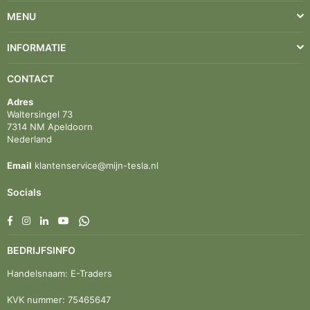
MENU
INFORMATIE
CONTACT
Adres
Waltersingel 73
7314 NM Apeldoorn
Nederland
Email
klantenservice@mijn-tesla.nl
Socials
Facebook
Instagram
Linkedin
YouTube
Whatsapp
BEDRIJFSINFO
Handelsnaam: E-Traders
KVK nummer: 75465647