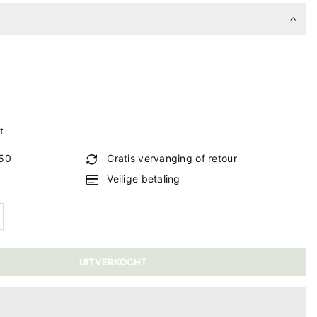
t
€50
Gratis vervanging of retour
Veilige betaling
UITVERKOCHT