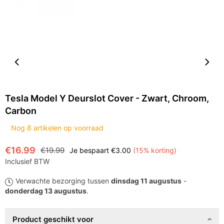
Tesla Model Y Deurslot Cover - Zwart, Chroom,
Carbon
Nog
8
artikelen op voorraad
€16.99
€19.99
Je bespaart
€3.00
(
15
% korting)
Normale
Inclusief BTW
prijs
Verwachte bezorging tussen
dinsdag 11 augustus
-
donderdag 13 augustus
.
Product geschikt voor