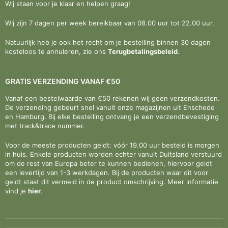
Wij staan voor je klaar en helpen graag!
Wij zijn 7 dagen per week bereikbaar van 08.00 uur tot 22.00 uur.
Natuurlijk heb je ook het recht om je bestelling binnen 30 dagen
kosteloos te annuleren, zie ons
Terugbetalingsbeleid
.
GRATIS VERZENDING VANAF €50
Vanaf een bestelwaarde van €50 rekenen wij geen verzendkosten.
De verzending gebeurt snel vanuit onze magazijnen uit Enschede
en Hamburg. Bij elke bestelling ontvang je een verzendbevestiging
met track&trace nummer.
Voor de meeste producten geldt: vóór 19.00 uur besteld is morgen
in huis. Enkele producten worden echter vanuit Duitsland verstuurd
om de rest van Europa beter te kunnen bedienen, hiervoor geldt
een levertijd van 1-3 werkdagen. Bij de producten waar dit voor
geldt staat dit vermeld in de product omschrijving. Meer informatie
vind je
hier
.