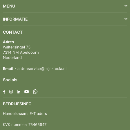
MENU
INFORMATIE
CONTACT
Adres
Waltersingel 73
7314 NM Apeldoorn
Nederland
Email
klantenservice@mijn-tesla.nl
Socials
Facebook
Instagram
Linkedin
YouTube
Whatsapp
BEDRIJFSINFO
Handelsnaam: E-Traders
KVK nummer: 75465647