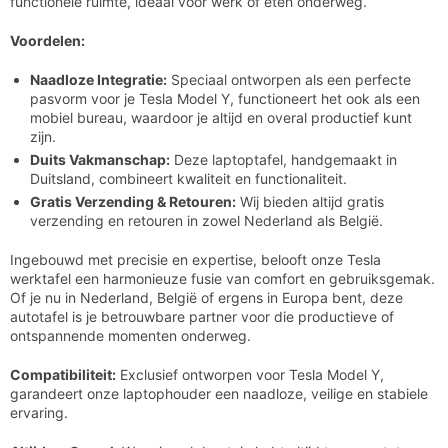

functionele ruimte, ideaal voor werk of eten onderweg.
Voordelen:
Naadloze Integratie:
Speciaal ontworpen als een perfecte
pasvorm voor je Tesla Model Y, functioneert het ook als een
mobiel bureau, waardoor je altijd en overal productief kunt
zijn.
Duits Vakmanschap:
Deze laptoptafel, handgemaakt in
Duitsland, combineert kwaliteit en functionaliteit.
Gratis Verzending & Retouren:
Wij bieden altijd gratis
verzending en retouren in zowel Nederland als België.
Ingebouwd met precisie en expertise, belooft onze Tesla
werktafel een harmonieuze fusie van comfort en gebruiksgemak.
Of je nu in Nederland, België of ergens in Europa bent, deze
autotafel is je betrouwbare partner voor die productieve of
ontspannende momenten onderweg.
Compatibiliteit:
Exclusief ontworpen voor Tesla Model Y,
garandeert onze laptophouder een naadloze, veilige en stabiele
ervaring.