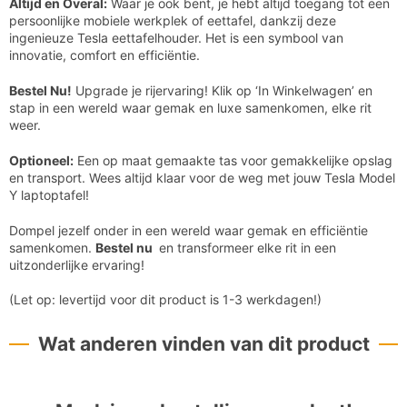
Altijd en Overal:
Waar je ook bent, je hebt altijd toegang tot een
persoonlijke mobiele werkplek of eettafel, dankzij deze
ingenieuze Tesla eettafelhouder. Het is een symbool van
innovatie, comfort en efficiëntie.
Bestel Nu!
Upgrade je rijervaring! Klik op ‘In Winkelwagen’ en
stap in een wereld waar gemak en luxe samenkomen, elke rit
weer.
Optioneel:
Een op maat gemaakte tas voor gemakkelijke opslag
en transport. Wees altijd klaar voor de weg met jouw Tesla Model
Y laptoptafel!
Dompel jezelf onder in een wereld waar gemak en efficiëntie
samenkomen.
Bestel nu
en transformeer elke rit in een
uitzonderlijke ervaring!
(Let op: levertijd voor dit product is 1-3 werkdagen!)
Wat anderen vinden van dit product