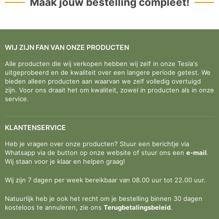
Maak jouw bestelling compleet!
WIJ ZIJN FAN VAN ONZE PRODUCTEN
Alle producten die wij verkopen hebben wij zelf in onze Tesla's
uitgeprobeerd en de kwaliteit over een langere periode getest. We
bieden alleen producten aan waarvan we zelf volledig overtuigd
zijn. Voor ons draait het om kwaliteit, zowel in producten als in onze
service.
KLANTENSERVICE
Heb je vragen over onze producten? Stuur een berichtje via
Whatsapp via de button op onze website of stuur ons een
e-mail
.
Wij staan voor je klaar en helpen graag!
Wij zijn 7 dagen per week bereikbaar van 08.00 uur tot 22.00 uur.
Natuurlijk heb je ook het recht om je bestelling binnen 30 dagen
kosteloos te annuleren, zie ons
Terugbetalingsbeleid
.