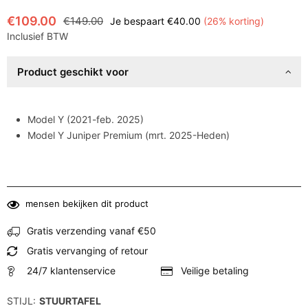
€109.00
€149.00
Je bespaart
€40.00
(
26
% korting)
Normale
Inclusief BTW
prijs
Product geschikt voor
Model Y (2021-feb. 2025)
Model Y Juniper Premium (mrt. 2025-Heden)
mensen bekijken dit product
Gratis verzending vanaf €50
Gratis vervanging of retour
24/7 klantenservice
Veilige betaling
STIJL:
STUURTAFEL