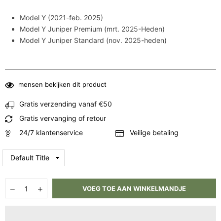
Model Y (2021-feb. 2025)
Model Y Juniper Premium (mrt. 2025-Heden)
Model Y Juniper Standard (nov. 2025-heden)
mensen bekijken dit product
Gratis verzending vanaf €50
Gratis vervanging of retour
24/7 klantenservice
Veilige betaling
Hoeveelheid
Aantal
Aantal
VOEG TOE AAN WINKELMANDJE
verlagen
verhogen
voor
voor
Tesla
Tesla