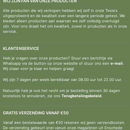
WIJ ZIJN FAN VAN ONZE PRODUCTEN
Alle producten die wij verkopen hebben wij zelf in onze Tesla's
uitgeprobeerd en de kwaliteit over een langere periode getest. We
bieden alleen producten aan waarvan we zelf volledig overtuigd
zijn. Voor ons draait het om kwaliteit, zowel in producten als in onze
service.
KLANTENSERVICE
Heb je vragen over onze producten? Stuur een berichtje via
Whatsapp via de button op onze website of stuur ons een
e-mail
.
Wij staan voor je klaar en helpen graag!
Wij zijn 7 dagen per week bereikbaar van 08.00 uur tot 22.00 uur.
Natuurlijk heb je ook het recht om je bestelling binnen 30 dagen
kosteloos te annuleren, zie ons
Terugbetalingsbeleid
.
GRATIS VERZENDING VANAF €50
Vanaf een bestelwaarde van €50 rekenen wij geen verzendkosten.
De verzending gebeurt snel vanuit onze magazijnen uit Enschede