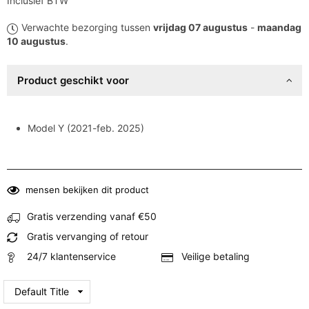
Inclusief BTW
prijs
Verwachte bezorging tussen
vrijdag 07 augustus
-
maandag
10 augustus
.
Product geschikt voor
Model Y (2021-feb. 2025)
mensen bekijken dit product
Gratis verzending vanaf €50
Gratis vervanging of retour
24/7 klantenservice
Veilige betaling