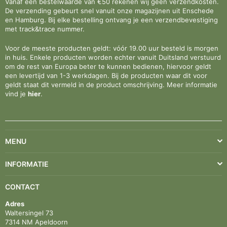
Vanaf een bestelwaarde van €50 rekenen wij geen verzendkosten.
De verzending gebeurt snel vanuit onze magazijnen uit Enschede
en Hamburg. Bij elke bestelling ontvang je een verzendbevestiging
met track&trace nummer.
Voor de meeste producten geldt: vóór 19.00 uur besteld is morgen
in huis. Enkele producten worden echter vanuit Duitsland verstuurd
om de rest van Europa beter te kunnen bedienen, hiervoor geldt
een levertijd van 1-3 werkdagen. Bij de producten waar dit voor
geldt staat dit vermeld in de product omschrijving. Meer informatie
vind je
hier
.
MENU
INFORMATIE
CONTACT
Adres
Waltersingel 73
7314 NM Apeldoorn