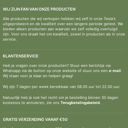
WIJ ZIJN FAN VAN ONZE PRODUCTEN
Alle producten die wij verkopen hebben wij zelf in onze Tesla's
uitgeprobeerd en de kwaliteit over een langere periode getest. We
bieden alleen producten aan waarvan we zelf volledig overtuigd
zijn. Voor ons draait het om kwaliteit, zowel in producten als in onze
service.
KLANTENSERVICE
Heb je vragen over onze producten? Stuur een berichtje via
Whatsapp via de button op onze website of stuur ons een
e-mail
.
Wij staan voor je klaar en helpen graag!
Wij zijn 7 dagen per week bereikbaar van 08.00 uur tot 22.00 uur.
Natuurlijk heb je ook het recht om je bestelling binnen 30 dagen
kosteloos te annuleren, zie ons
Terugbetalingsbeleid
.
GRATIS VERZENDING VANAF €50