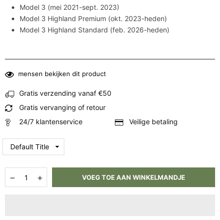
Model 3 (mei 2021-sept. 2023)
Model 3 Highland Premium (okt. 2023-heden)
Model 3 Highland Standard (feb. 2026-heden)
mensen bekijken dit product
Gratis verzending vanaf €50
Gratis vervanging of retour
24/7 klantenservice
Veilige betaling
Hoeveelheid
Aantal
Aantal
VOEG TOE AAN WINKELMANDJE
verlagen
verhogen
voor
voor
Zonnescherm
Zonnescherm
Tesla
Tesla
Model
Model