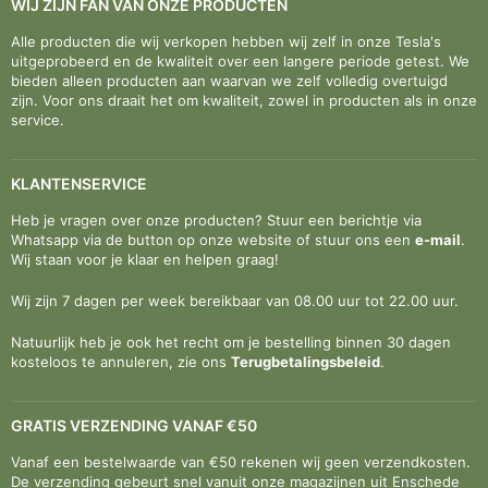
WIJ ZIJN FAN VAN ONZE PRODUCTEN
Alle producten die wij verkopen hebben wij zelf in onze Tesla's
uitgeprobeerd en de kwaliteit over een langere periode getest. We
bieden alleen producten aan waarvan we zelf volledig overtuigd
zijn. Voor ons draait het om kwaliteit, zowel in producten als in onze
service.
KLANTENSERVICE
Heb je vragen over onze producten? Stuur een berichtje via
Whatsapp via de button op onze website of stuur ons een
e-mail
.
Wij staan voor je klaar en helpen graag!
Wij zijn 7 dagen per week bereikbaar van 08.00 uur tot 22.00 uur.
Natuurlijk heb je ook het recht om je bestelling binnen 30 dagen
kosteloos te annuleren, zie ons
Terugbetalingsbeleid
.
GRATIS VERZENDING VANAF €50
Vanaf een bestelwaarde van €50 rekenen wij geen verzendkosten.
De verzending gebeurt snel vanuit onze magazijnen uit Enschede