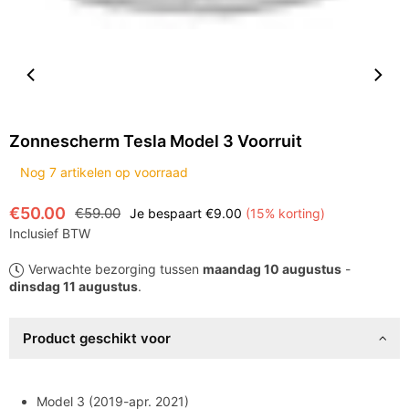
Zonnescherm Tesla Model 3 Voorruit
Nog
7
artikelen op voorraad
€50.00
€59.00
Je bespaart
€9.00
(
15
% korting)
Normale
Inclusief BTW
prijs
Verwachte bezorging tussen
maandag 10 augustus
-
dinsdag 11 augustus
.
Product geschikt voor
Model 3 (2019-apr. 2021)