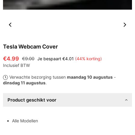
Tesla Webcam Cover
€4.99
€9.00
Je bespaart
€4.01
(
44
% korting)
Normale
Inclusief BTW
prijs
Verwachte bezorging tussen
maandag 10 augustus
-
dinsdag 11 augustus
.
Product geschikt voor
Alle Modellen