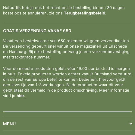
Natuurlijk heb je ook het recht om je bestelling binnen 30 dagen
kosteloos te annuleren, zie ons
Terugbetalingsbeleid
.
GRATIS VERZENDING VANAF €50
Vanaf een bestelwaarde van €50 rekenen wij geen verzendkosten.
De verzending gebeurt snel vanuit onze magazijnen uit Enschede
en Hamburg. Bij elke bestelling ontvang je een verzendbevestiging
met track&trace nummer.
Voor de meeste producten geldt: vóór 19.00 uur besteld is morgen
in huis. Enkele producten worden echter vanuit Duitsland verstuurd
om de rest van Europa beter te kunnen bedienen, hiervoor geldt
een levertijd van 1-3 werkdagen. Bij de producten waar dit voor
geldt staat dit vermeld in de product omschrijving. Meer informatie
vind je
hier
.
MENU