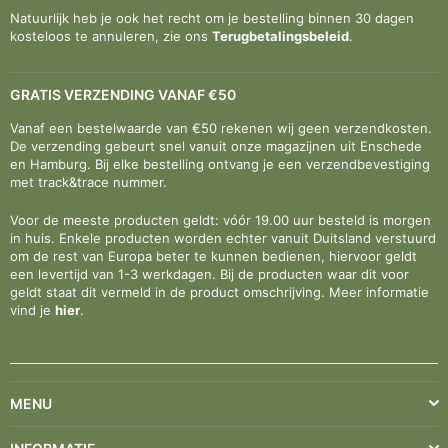
Natuurlijk heb je ook het recht om je bestelling binnen 30 dagen
kosteloos te annuleren, zie ons
Terugbetalingsbeleid
.
GRATIS VERZENDING VANAF €50
Vanaf een bestelwaarde van €50 rekenen wij geen verzendkosten.
De verzending gebeurt snel vanuit onze magazijnen uit Enschede
en Hamburg. Bij elke bestelling ontvang je een verzendbevestiging
met track&trace nummer.
Voor de meeste producten geldt: vóór 19.00 uur besteld is morgen
in huis. Enkele producten worden echter vanuit Duitsland verstuurd
om de rest van Europa beter te kunnen bedienen, hiervoor geldt
een levertijd van 1-3 werkdagen. Bij de producten waar dit voor
geldt staat dit vermeld in de product omschrijving. Meer informatie
vind je
hier
.
MENU