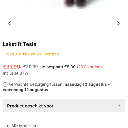
Lakstift Tesla
Nog
4
artikelen op voorraad
€31.99
€39.99
Je bespaart
€8.00
(
20
% korting)
Normale
Inclusief BTW
prijs
Verwachte bezorging tussen
maandag 10 augustus
-
woensdag 12 augustus
.
Product geschikt voor
Alle Modellen