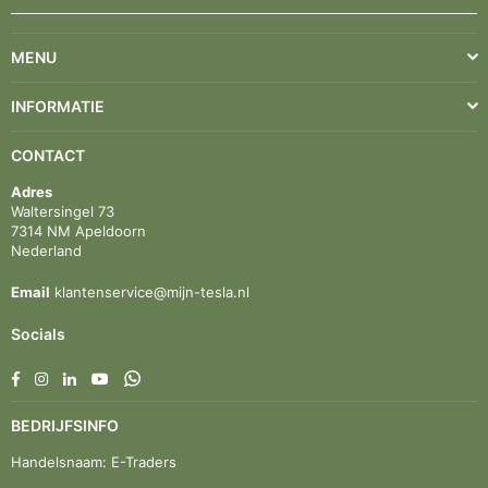
MENU
INFORMATIE
CONTACT
Adres
Waltersingel 73
7314 NM Apeldoorn
Nederland
Email
klantenservice@mijn-tesla.nl
Socials
Facebook
Instagram
Linkedin
YouTube
Whatsapp
BEDRIJFSINFO
Handelsnaam: E-Traders